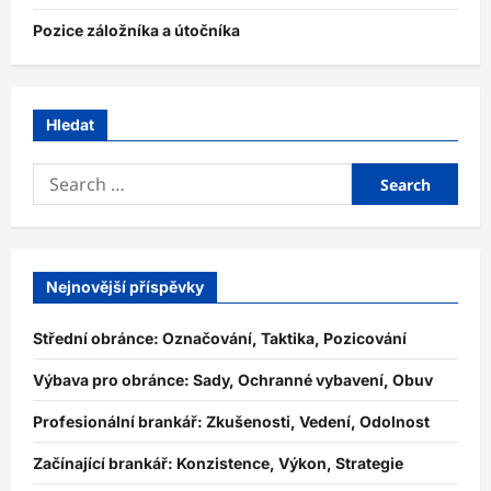
Pozice záložníka a útočníka
Hledat
Search
for:
Nejnovější příspěvky
Střední obránce: Označování, Taktika, Pozicování
Výbava pro obránce: Sady, Ochranné vybavení, Obuv
Profesionální brankář: Zkušenosti, Vedení, Odolnost
Začínající brankář: Konzistence, Výkon, Strategie