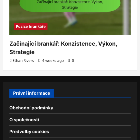
Pozice brankáře
Začínající brankář: Konzistence, Výkon,
Strategie
Ethan Rivers
4 weeks ago
0
Právní informace
Obchodní podmínky
O společnosti
Předvolby cookies