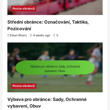
Pozice obránců
Střední obránce: Označování, Taktika,
Pozicování
Ethan Rivers
4 weeks ago
0
Pozice obránců
Výbava pro obránce: Sady, Ochranné
vybavení, Obuv