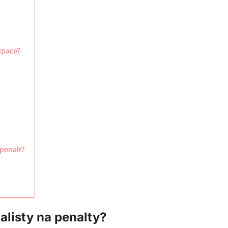
ipace?
 penalt?
alisty na penalty?