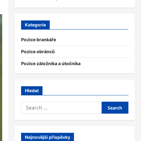
Kategorie
Pozice brankáře
Pozice obránců
Pozice záložníka a útočníka
Hledat
Search
for:
Nejnovější příspěvky