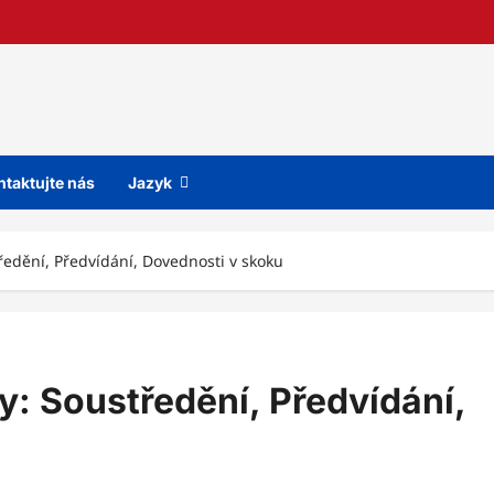
ntaktujte nás
Jazyk
tředění, Předvídání, Dovednosti v skoku
y: Soustředění, Předvídání,