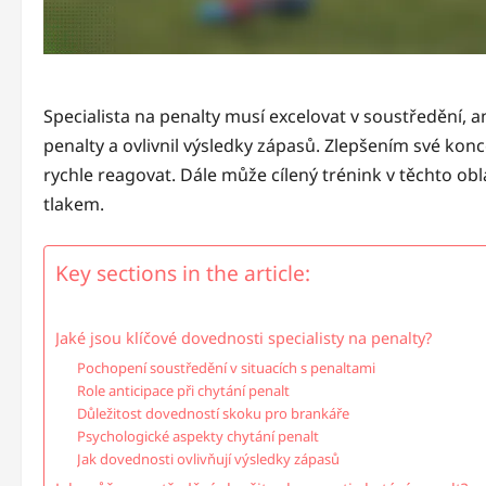
Specialista na penalty musí excelovat v soustředění, a
penalty a ovlivnil výsledky zápasů. Zlepšením své kon
rychle reagovat. Dále může cílený trénink v těchto obl
tlakem.
Key sections in the article:
Jaké jsou klíčové dovednosti specialisty na penalty?
Pochopení soustředění v situacích s penaltami
Role anticipace při chytání penalt
Důležitost dovedností skoku pro brankáře
Psychologické aspekty chytání penalt
Jak dovednosti ovlivňují výsledky zápasů