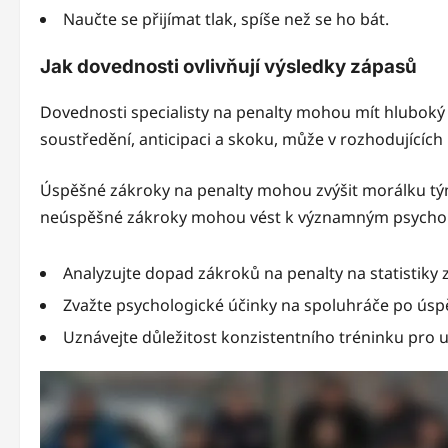
Naučte se přijímat tlak, spíše než se ho bát.
Jak dovednosti ovlivňují výsledky zápasů
Dovednosti specialisty na penalty mohou mít hluboký 
soustředění, anticipaci a skoku, může v rozhodující
Úspěšné zákroky na penalty mohou zvýšit morálku 
neúspěšné zákroky mohou vést k významným psychol
Analyzujte dopad zákroků na penalty na statistiky 
Zvažte psychologické účinky na spoluhráče po ús
Uznávejte důležitost konzistentního tréninku pro 