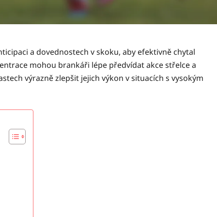
nticipaci a dovednostech v skoku, aby efektivně chytal
centrace mohou brankáři lépe předvídat akce střelce a
astech výrazně zlepšit jejich výkon v situacích s vysokým