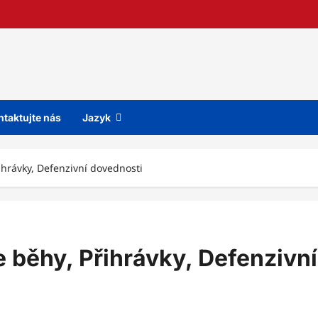
ntaktujte nás
Jazyk
řihrávky, Defenzivní dovednosti
e běhy, Přihrávky, Defenzivní