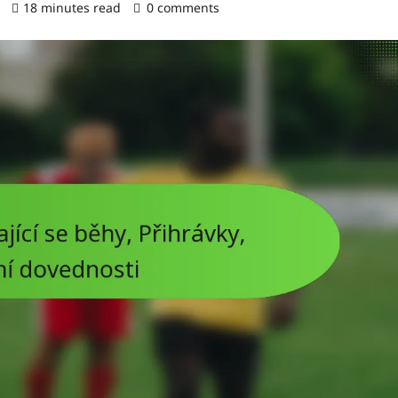
)
18 minutes read
0 comments