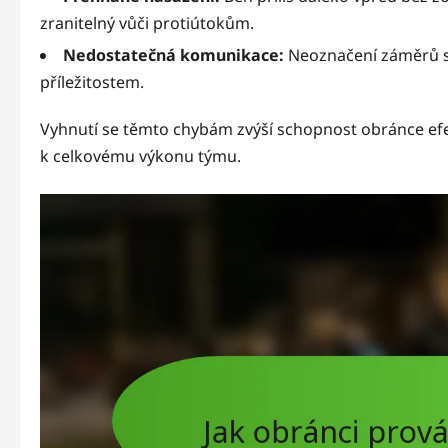
zranitelný vůči protiútokům.
Nedostatečná komunikace:
Neoznačení záměrů 
příležitostem.
Vyhnutí se těmto chybám zvýší schopnost obránce efek
k celkovému výkonu týmu.