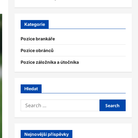
Kategorie
Pozice brankáře
Pozice obránců
Pozice záložníka a útočníka
Hledat
Search
for:
Nejnovější příspěvky